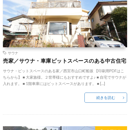
サウナ
売家／サウナ・車庫ピットスペースのある中古住宅
サウナ・ピットスペースのある家／西宮市山口町船坂 【印刷用PDFはこ
ちらから】 ■ 大家族様。２世帯様にもおすすめですよ♪ ■ 自宅でサウナが
入れます。 ■ 1階車庫にはピットスペースがあります。 ■ […]
続きを読む