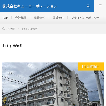
株式会社キューコーポレーション
TOP
会社概要
売買物件
賃貸物件
プライバシーポリシー
おすすめ物件
HOME
おすすめ物件
売買物件