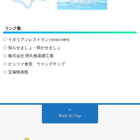
リンク集
◇ イタリアンレストラン rosso nero
◇ 知らせましょ・咲かせましょ
◇ 株式会社 阿久根基礎工業
◇ ピッツァ食堂 ウイングチップ
◇ 宝塚映画祭
Back to Top