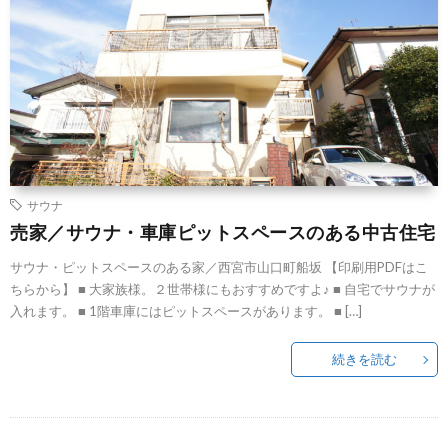
サウナ
売家／サウナ・車庫ピットスペースのある中古住宅
サウナ・ピットスペースのある家／西宮市山口町船坂 【印刷用PDFはこ
ちらから】 ■ 大家族様。２世帯様にもおすすめですよ♪ ■ 自宅でサウナが
入れます。 ■ 1階車庫にはピットスペースがあります。 ■ […]
続きを読む