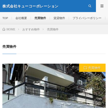
株式会社キューコーポレーション
TOP
会社概要
売買物件
賃貸物件
プライバシーポリシー
おすすめ物件
売買物件
HOME
売買物件
売買物件