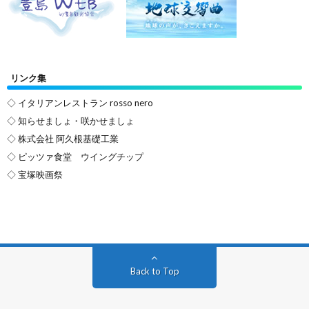
リンク集
◇ イタリアンレストラン rosso nero
◇ 知らせましょ・咲かせましょ
◇ 株式会社 阿久根基礎工業
◇ ピッツァ食堂 ウイングチップ
◇ 宝塚映画祭
Back to Top